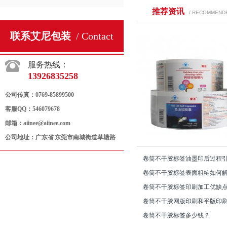
推荐资讯
/ RECOMMEND
联系艾尼包装
/ Contact
服务热线：
13926835258
公司传真：
0769-85899500
客服QQ：
546079678
邮箱：
aiinee@aiinee.com
公司地址：
广东省 东莞市南城街道草塘路
卷筒不干胶标签油墨印后过程
卷筒不干胶标签表面粗糙如何
卷筒不干胶标签印刷加工优缺
卷筒不干胶网版印刷和平版印
卷筒不干胶标签多少钱？