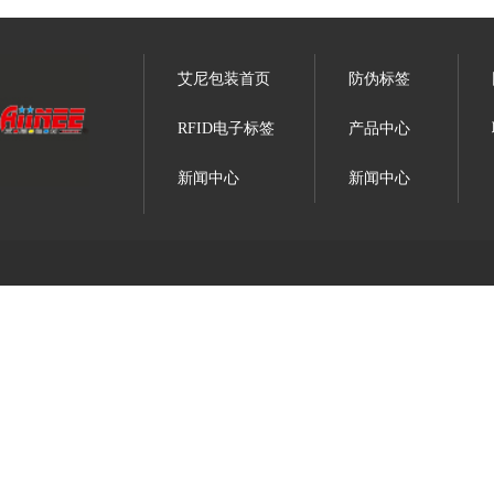
艾尼包装首页
防伪标签
RFID电子标签
产品中心
新闻中心
新闻中心